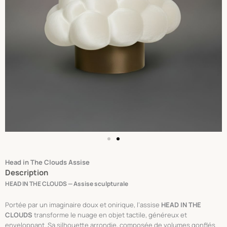
Head in The Clouds Assise
Description
HEAD IN THE CLOUDS — Assise sculpturale
Portée par un imaginaire doux et onirique, l’assise
HEAD IN THE
CLOUDS
transforme le nuage en objet tactile, généreux et
enveloppant. Sa silhouette arrondie, composée de volumes gonflés