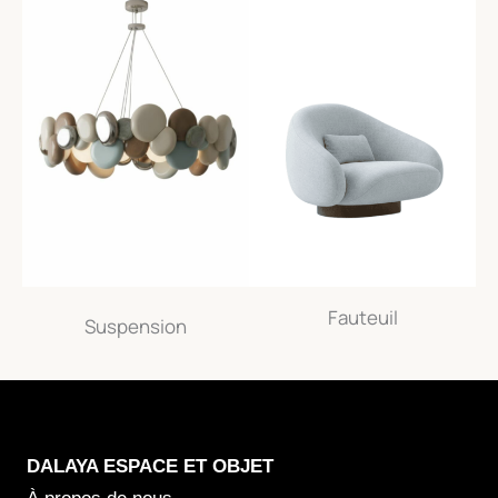
Fauteuil
Suspension
DALAYA
ESPACE ET OBJET