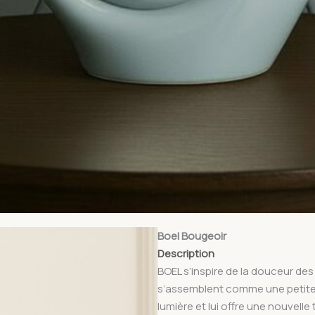
Boel Bougeoir
Description
BOEL s’inspire de la douceur de
s’assemblent comme une petite co
lumière et lui offre une nouvelle 