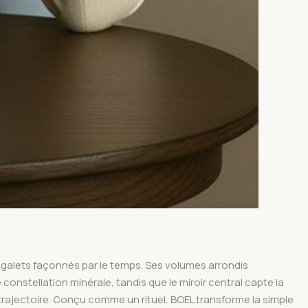
s galets façonnés par le temps.
Ses volumes arrondis
nstellation minérale, tandis que le miroir central capte la
trajectoire.
Conçu comme un rituel, BOEL transforme la simple