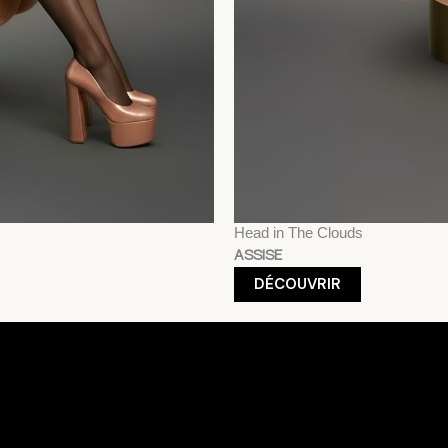
Head in The Clouds
ASSISE
DÉCOUVRIR